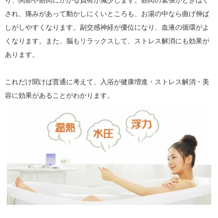
り、関節や筋肉にかかる負荷が減少します。筋肉の緊張がときほぐ
され、痛みがあって動かしにくいところも、お湯の中なら曲げ伸ば
しがしやすくなります。副交感神経が優位になり、血液の循環がよ
くなります。また、脳もリラックスして、ストレス解消にも効果が
あります。
これだけ聞けば普通に考えて、入浴が健康増進・ストレス解消・美
容に効果があることがわかります。