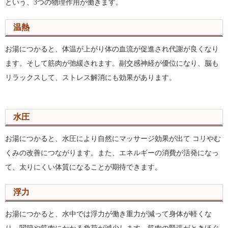
という、3つの物理作用が働きます。
温熱
お湯につかると、体温が上がり体の血流が促進され代謝が良くなり
ます。そして筋肉が弛緩されます。副交感神経が優位になり、脳も
リラックスして、ストレス解消にも効果があります。
水圧
お湯につかると、水圧により自然にマッサージ効果が出て コリやむ
くみの改善につながります。また、エネルギーの消費が活発になっ
て、太りにくい体質になることが期待できます。
浮力
お湯につかると、水中では浮力が働き重力が減って身体が軽くな