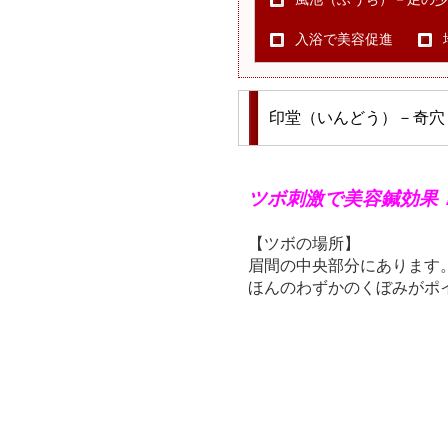
入浴で美容促進
印堂（いんどう）－奇穴
ツボ刺激で美容鍼効果！
【ツボの場所】
眉間の中央部分にあります
ほんのわずかのくぼみがポ