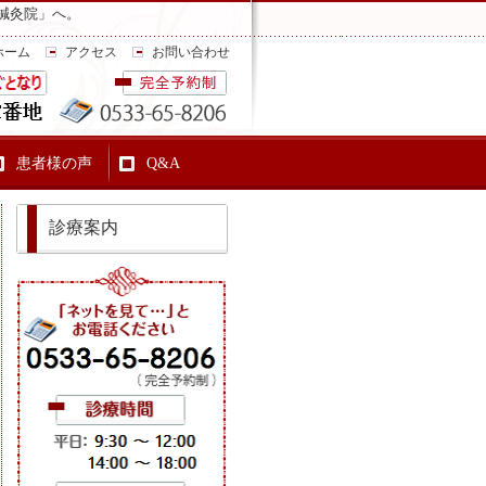
鍼灸院」へ。
ホーム
アクセス
お問い合わせ
患者様の声
Q&A
診療案内