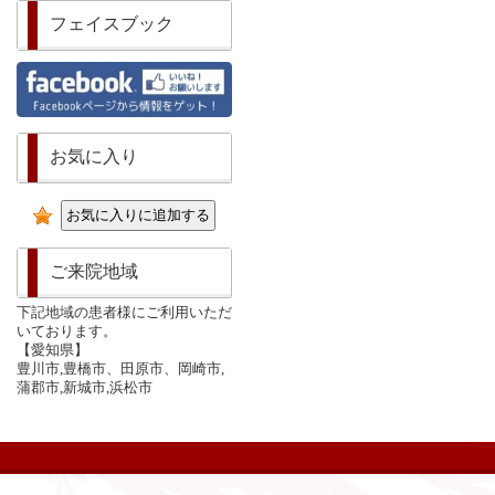
フェイスブック
お気に入り
ご来院地域
下記地域の患者様にご利用いただ
いております。
【愛知県】
豊川市,豊橋市、田原市、岡崎市,
蒲郡市,新城市,浜松市