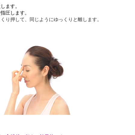
激します。
で指圧します。
っくり押して、同じようにゆっくりと離します。
。