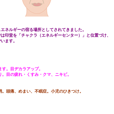
スエネルギーの宿る場所としてされてきました。
では印堂を「チャクラ（エネルギーセンター）」と位置づけ、
でいます。
ます。目ヂカラアップ。
り。目の疲れ・くすみ・クマ、ニキビ。
消。頭痛、めまい、不眠症。小児のひきつけ。