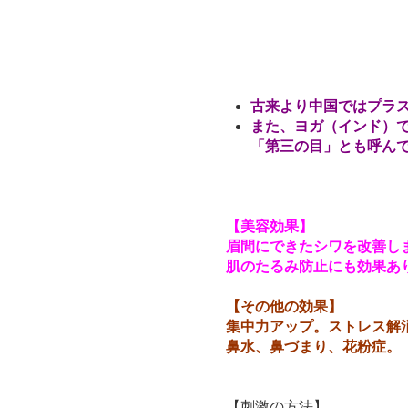
古来より中国ではプラ
また、ヨガ（インド）
「第三の目」とも呼ん
【美容効果】
眉間にできたシワを改善し
肌のたるみ防止にも効果あ
【その他の効果】
集中力アップ。ストレス解
鼻水、鼻づまり、花粉症。
【刺激の方法】