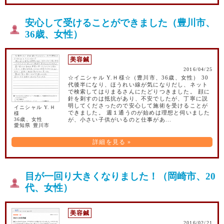
安心して受けることができました（豊川市、
36歳、女性）
美容鍼
2016/04/25
☆イニシャル Y.Ｈ様☆（豊川市、36歳、女性） 30
代後半になり、ほうれい線が気になりだし、ネット
で検索してはりまるさんにたどりつきました。 顔に
針を刺すのは抵抗があり、不安でしたが、丁寧に説
明してくださったので安心して施術を受けることが
イニシャル Y.Ｈ
できました。 週１通うのが始めは理想と伺いました
様
36歳、女性
が、小さい子供がいるのと仕事があ...
愛知県 豊川市
詳細を見る »
目が一回り大きくなりました！（岡崎市、20
代、女性）
美容鍼
2016/02/21