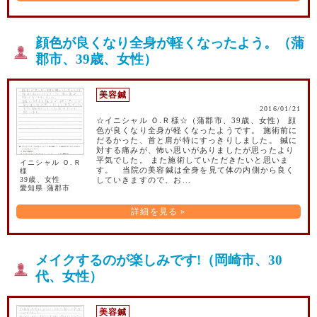
顔色が良くなり全身が軽くなったよう。（蒲
郡市、39歳、女性）
美容鍼
2016/01/21
☆イニシャル Ｏ.Ｒ様☆（蒲郡市、39歳、女性） 顔
色が良くなり全身が軽くなったようです。 施術前に
だるかった、首と肩が特にすっきりしました。 鍼に
対する痛みが、怖い思いがありましたが思ったより
平気でした。 また施術していただきたいと思いま
イニシャル Ｏ.Ｒ
す。 当院の美容鍼は全身を見て体の内側から良く
様
39歳、女性
していきますので、お...
愛知県 蒲郡市
詳細を見る »
メイクするのが楽しみです!（岡崎市、30
代、女性）
美容鍼