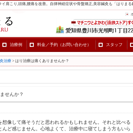
ライ肩こり,頭痛,腰痛を改善。自律神経症状や骨盤矯正,美容鍼灸も「はりまる
治療例
料金／予約（お問い合わせ）
スタッフ
灸治療
>
はり治療は痛くありませんか？
ませんか？
を想像して痛そうだと思われるかもしれません。それと比べる
とんど感じません。心地よくて、治療中に寝てしまう方もいら