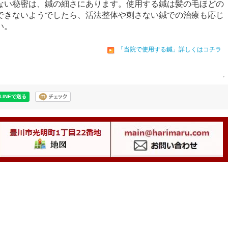
ない秘密は、鍼の細さにあります。使用する鍼は髪の毛ほどの
できないようでしたら、活法整体や刺さない鍼での治療も応じ
い。
「当院で使用する鍼」詳しくはコチラ