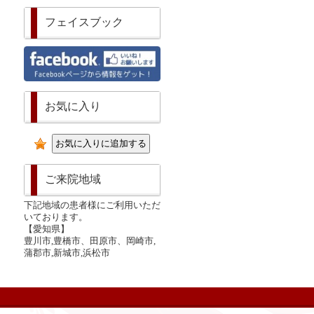
フェイスブック
お気に入り
ご来院地域
下記地域の患者様にご利用いただ
いております。
【愛知県】
豊川市,豊橋市、田原市、岡崎市,
蒲郡市,新城市,浜松市