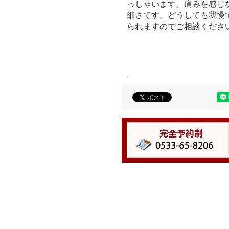
っしゃいます。痛みを感じ
細さです。どうしても我慢
られますのでご相談くださ