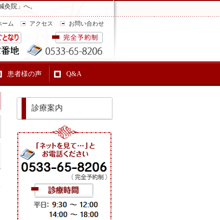
鍼灸院」へ。
ホーム
アクセス
お問い合わせ
患者様の声
Q&A
診療案内