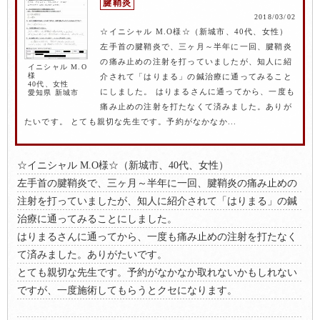
腱鞘炎
2018/03/02
☆イニシャル M.O様☆（新城市、40代、女性）
左手首の腱鞘炎で、三ヶ月～半年に一回、腱鞘炎
の痛み止めの注射を打っていましたが、知人に紹
イニシャル M.O
様
介されて「はりまる」の鍼治療に通ってみること
40代、女性
にしました。 はりまるさんに通ってから、一度も
愛知県 新城市
痛み止めの注射を打たなくて済みました。ありが
たいです。 とても親切な先生です。予約がなかなか...
☆イニシャル M.O様☆（新城市、40代、女性）
左手首の腱鞘炎で、三ヶ月～半年に一回、腱鞘炎の痛み止めの
注射を打っていましたが、知人に紹介されて「はりまる」の鍼
治療に通ってみることにしました。
はりまるさんに通ってから、一度も痛み止めの注射を打たなく
て済みました。ありがたいです。
とても親切な先生です。予約がなかなか取れないかもしれない
ですが、一度施術してもらうとクセになります。