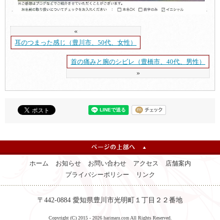
«
耳のつまった感じ（豊川市、50代、女性）
首の痛みと腕のシビレ（豊橋市、40代、男性）
»
ホーム
お知らせ
お問い合わせ
アクセス
店舗案内
プライバシーポリシー
リンク
〒442-0884 愛知県豊川市光明町１丁目２２番地
Copyright (C) 2015 - 2026
All Rights Reserved.
harimaru.com